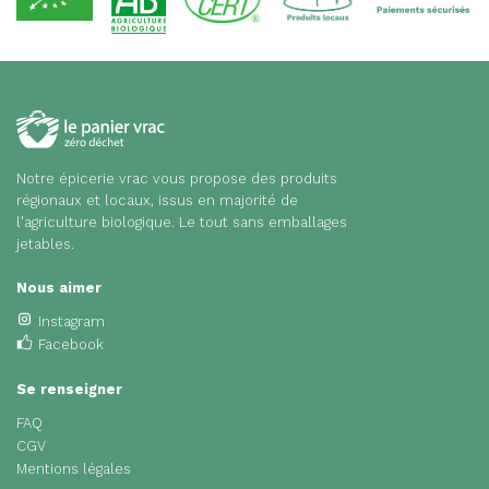
Notre épicerie vrac vous propose des produits
régionaux et locaux, issus en majorité de
l'agriculture biologique. Le tout sans emballages
jetables.
Nous aimer
Instagram
Facebook
Se renseigner
FAQ
CGV
Mentions légales