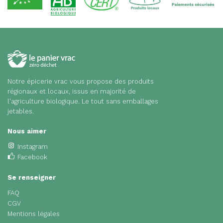
Notre épicerie vrac vous propose des produits
régionaux et locaux, issus en majorité de
l'agriculture biologique. Le tout sans emballages
jetables.
Nous aimer
Instagram
Facebook
Se renseigner
FAQ
CGV
Mentions légales