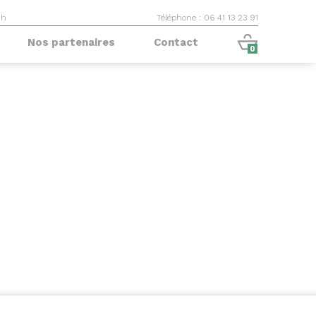
9h
Téléphone : 06 41 13 23 91
Nos partenaires
Contact
0