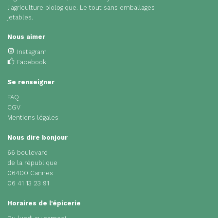
l'agriculture biologique. Le tout sans emballages
jetables.
Nous aimer
Instagram
Facebook
Se renseigner
FAQ
CGV
Mentions légales
Nous dire bonjour
66 boulevard
de la république
06400 Cannes
06 41 13 23 91
Horaires de l'épicerie