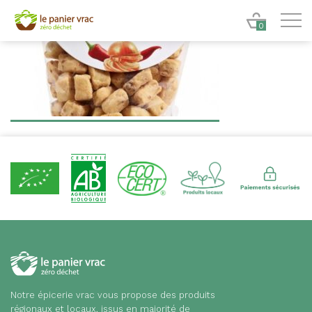
0
Notre épicerie vrac vous propose des produits
régionaux et locaux, issus en majorité de