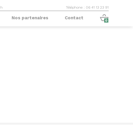
9h
Téléphone : 06 41 13 23 91
Nos partenaires
Contact
0