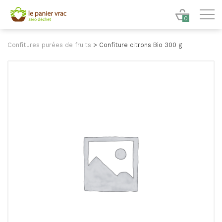
0
Confitures purées de fruits
>
Confiture citrons Bio 300 g