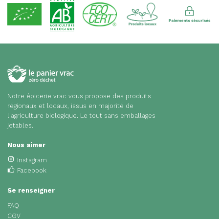
Notre épicerie vrac vous propose des produits
régionaux et locaux, issus en majorité de
l'agriculture biologique. Le tout sans emballages
jetables.
Nous aimer
Instagram
Facebook
Se renseigner
FAQ
CGV