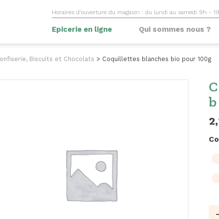
Horaires d’ouverture du magasin : du lundi au samedi 9h - 1
Epicerie en ligne
Qui sommes nous ?
onfiserie, Biscuits et Chocolats
>
Coquillettes blanches bio pour 100g
C
b
2
Co