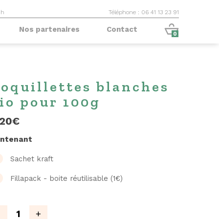
9h
Téléphone : 06 41 13 23 91
Nos partenaires
Contact
0
oquillettes blanches
io pour 100g
,20
€
ntenant
Sachet kraft
Fillapack - boite réutilisable (1€)