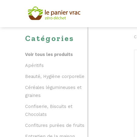
Catégories
C
Voir tous les produits
Apéritifs
Beauté, Hygiène corporelle
Céréales légumineuses et
graines
Confiserie, Biscuits et
Chocolats
Confitures purées de fruits
Entretien de la maison