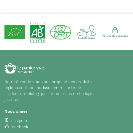
Notre épicerie vrac vous propose des produits
régionaux et locaux, issus en majorité de
l'agriculture biologique. Le tout sans emballages
jetables.
Nous aimer
Instagram
Facebook