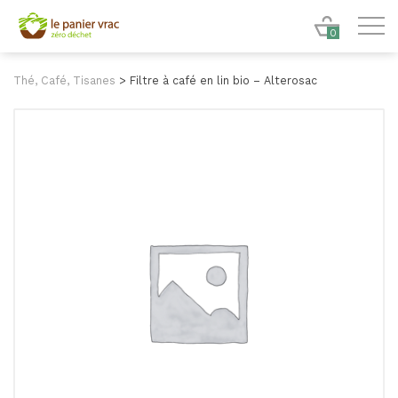
0
Thé, Café, Tisanes
>
Filtre à café en lin bio – Alterosac