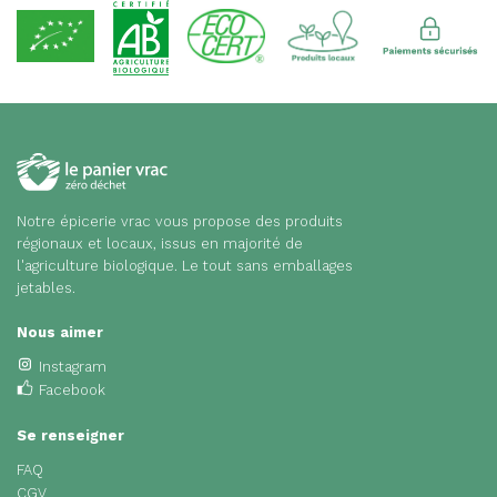
Notre épicerie vrac vous propose des produits
régionaux et locaux, issus en majorité de
l'agriculture biologique. Le tout sans emballages
jetables.
Nous aimer
Instagram
Facebook
Se renseigner
FAQ
CGV